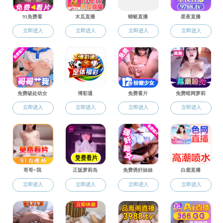
黄色直播
>
外文校友
>
校友名录
校友风采
校友名录
校友活动